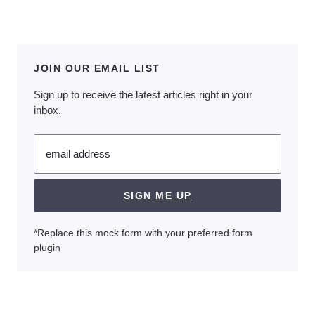
JOIN OUR EMAIL LIST
Sign up to receive the latest articles right in your
inbox.
email address
SIGN ME UP
*Replace this mock form with your preferred form
plugin