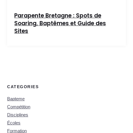
Parapente Bretagne : Spots de
Soaring, Baptêmes et Guide des
Sites
CATEGORIES
Bapteme
Compétition
Disciplines
Écoles
Formation