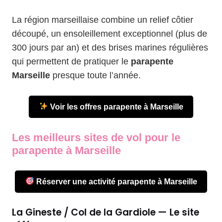
La région marseillaise combine un relief côtier
découpé, un ensoleillement exceptionnel (plus de
300 jours par an) et des brises marines régulières
qui permettent de pratiquer le
parapente
Marseille
presque toute l’année.
Voir les offres parapente à Marseille
Les meilleurs sites de vol pour le
parapente à Marseille
Réserver une activité parapente à Marseille
La Gineste / Col de la Gardiole — Le site