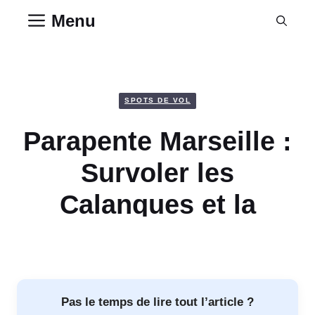
Aller
Menu
au
contenu
SPOTS DE VOL
Parapente Marseille :
Survoler les
Calanques et la
Méditerranée (MAJ
août 2026)
Pas le temps de lire tout l’article ?