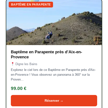
BAPTÊME EN PARAPENTE
Baptême en Parapente près d’Aix-en-
Provence
Digne les Bains
Explorez le ciel lors de ce Baptême en Parapente près d'Aix-
en-Provence ! Vous observez un panorama à 360° sur la
Proven...
99.00 €
Réserver →