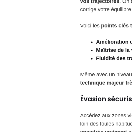
vos trajectoires
. On 
corrige votre équilibr
Voici les
points clés t
Amélioration d
Maîtrise de la
Fluidité des t
Même avec un niveau 
technique majeur tr
Évasion sécuris
Accédez aux zones vie
loin des foules habitue
encadrée vraiment s