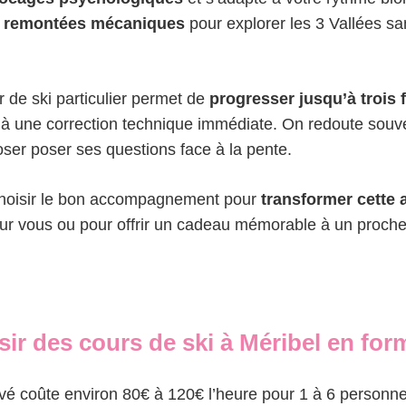
ux remontées mécaniques
pour explorer les 3 Vallées sa
 de ski particulier permet de
progresser jusqu’à trois f
e à une correction technique immédiate. On redoute souve
ser poser ses questions face à la pente.
 choisir le bon accompagnement pour
transformer cette
our vous ou pour offrir un cadeau mémorable à un proche
ir des cours de ski à Méribel en form
rivé coûte environ 80€ à 120€ l’heure pour 1 à 6 personn