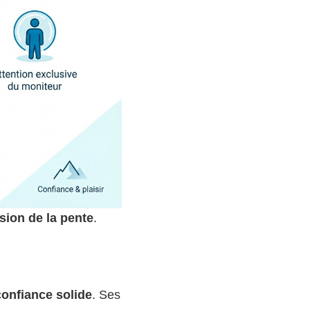
sion de la pente
.
confiance solide
. Ses