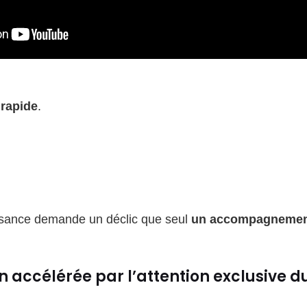
 rapide
.
aisance demande un déclic que seul
un accompagnement
n accélérée par l’attention exclusive 