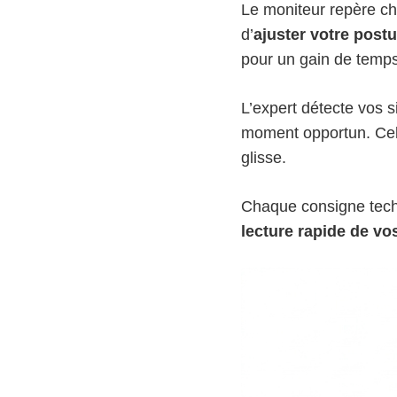
Le moniteur repère c
d’
ajuster votre pos
pour un gain de temps
L’expert détecte vos 
moment opportun. Ce
glisse.
Chaque consigne techn
lecture rapide de v