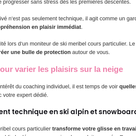
e progresser sans stress dès les premières descentes.
rivé n’est pas seulement technique, il agit comme un ga
ppréhension en plaisir immédiat
.
rité lors d’un moniteur de ski meribel cours particulier. L
réer une bulle de protection
autour de vous.
our varier les plaisirs sur la neige
intérêt du coaching individuel, il est temps de voir
quelle
 votre expert dédié.
nt technique en ski alpin et snowboar
ibel cours particulier
transforme votre glisse en trava