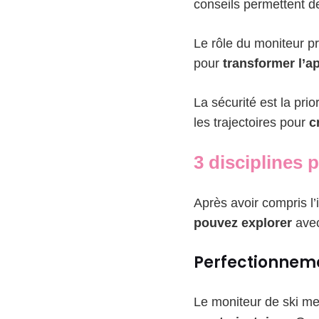
conseils permettent d
Le rôle du moniteur p
pour
transformer l’a
La sécurité est la prio
les trajectoires pour
c
3 disciplines p
Après avoir compris l’
pouvez explorer
avec
Perfectionneme
Le moniteur de ski mer