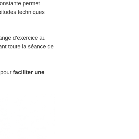
constante permet
bitudes techniques
hange d’exercice au
nt toute la séance de
s pour
faciliter une