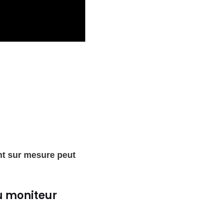
 sur mesure peut
du moniteur