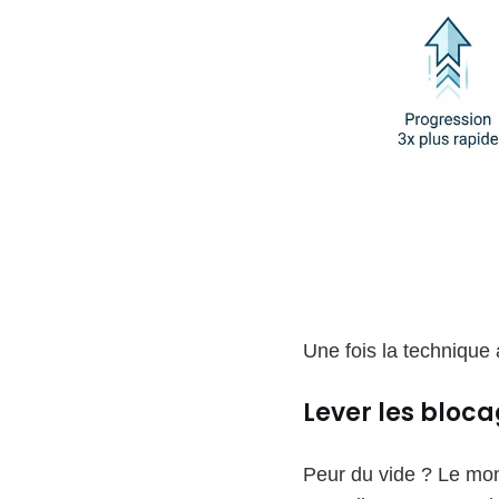
Une fois la technique a
Lever les bloca
Peur du vide ? Le mon