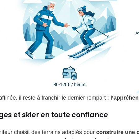
ffinée, il reste à franchir le dernier rempart :
l’appréhen
ges et skier en toute confiance
iteur choisit des terrains adaptés pour
construire une 