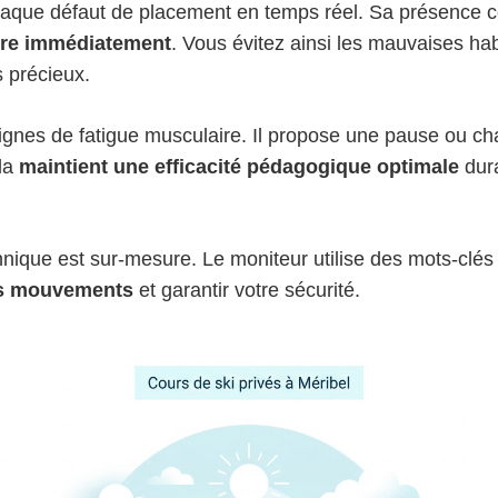
haque défaut de placement en temps réel. Sa présence 
ture immédiatement
. Vous évitez ainsi les mauvaises ha
 précieux.
signes de fatigue musculaire. Il propose une pause ou c
la
maintient une efficacité pédagogique optimale
dura
ique est sur-mesure. Le moniteur utilise des mots-clé
os mouvements
et garantir votre sécurité.