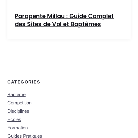
Parapente Millau : Guide Complet
des Sites de Vol et Baptêmes
CATEGORIES
Bapteme
Compétition
Disciplines
Écoles
Formation
Guides Pratiques