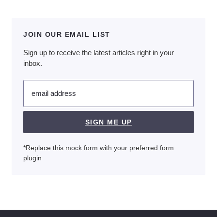
JOIN OUR EMAIL LIST
Sign up to receive the latest articles right in your
inbox.
email address
SIGN ME UP
*Replace this mock form with your preferred form
plugin