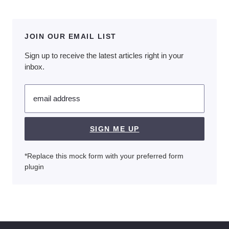
JOIN OUR EMAIL LIST
Sign up to receive the latest articles right in your
inbox.
email address
SIGN ME UP
*Replace this mock form with your preferred form
plugin