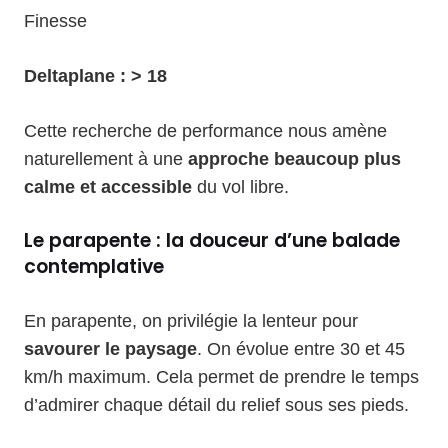
Finesse
Deltaplane : > 18
Cette recherche de performance nous amène
naturellement à une
approche beaucoup plus
calme et accessible
du vol libre.
Le parapente : la douceur d’une balade
contemplative
En parapente, on privilégie la lenteur pour
savourer le paysage
. On évolue entre 30 et 45
km/h maximum. Cela permet de prendre le temps
d’admirer chaque détail du relief sous ses pieds.