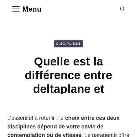
Aller
Menu
au
contenu
DISCIPLINES
Quelle est la
différence entre
deltaplane et
parapente ?
L’essentiel à retenir : le
choix entre ces deux
disciplines dépend de votre envie de
contemplation ou de vitesse
. Le parapente offre